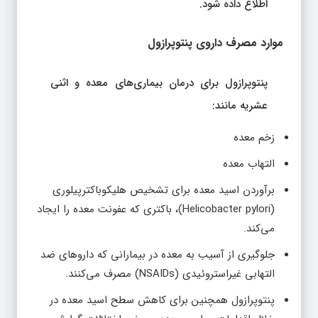
اطلاع داده شود.
موارد مصرف داروی پنتوپرازول
پنتوپرازول برای درمان بیماری‌های معده و اثنی
عشریه مانند:
زخم معده
التهاب معده
برآوردن اسید معده برای تشخیص هلیکوباکترپیلوری
(Helicobacter pylori)، باکتری که عفونت معده را ایجاد
می‌کند.
جلوگیری از آسیب به معده در بیمارانی که داروهای ضد
التهابی غیراستروئیدی (NSAIDs) مصرف می‌کنند.
پنتوپرازول همچنین برای کاهش سطح اسید معده در