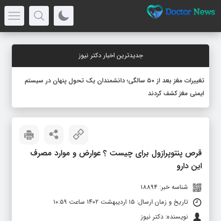
جدیدترین اخبار دکتر نیوز
تغییرات مغز بعد از ۵۰ سالگی؛ دانشمندان یک تحول پنهان در سیستم
ایمنی مغز کشف کردند
قرص پنتوپرازول برای چیست ؟ عوارض و موارد مصرف
این دارو
شناسه خبر: 18894
تاریخ و زمان ارسال: ۱۵ اردیبهشت ۱۴۰۲ ساعت ۱۰:۵۹
نویسنده: دکتر نیوز