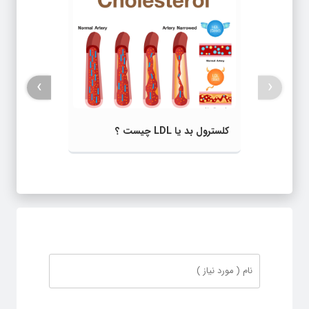
›
‹
کلسترول بد یا LDL چیست ؟