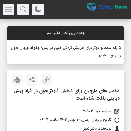
جدیدترین اخبار دکتر نیوز
۵ راه ساده و موثر برای افزایش گردش خون در بدن؛ چگونه جریان خون
را بهبود دهیم؟
مکمل های دارچین برای کاهش گلوکز خون در افراد پیش
دیابتی یافت شده است
شناسه خبر: 30903
تاریخ و زمان ارسال: ۱۰ بهمن ۱۴۰۲ ساعت ۰۹:۳۱
نویسنده: دکتر نیوز