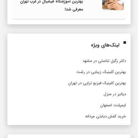
بهترین آموزشگاه فیشیال در غرب تهران
معرفی شد!
لینک‌های ویژه
دکتر زگیل تناسلی در مشهد
بهترین کلینیک زیبایی در رشت
بهترین کلینیک فیزیو تراپی در تهران
دیالیز در منزل
ایمپلنت اصفهان
خرید کفش دیابتی مردانه