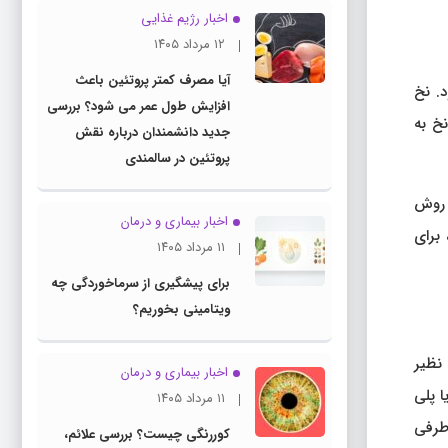
اخبار رژیم غذایی
۱۲ مرداد ۱۴۰۵
آیا مصرف کمتر پروتئین باعث
. نخ
افزایش طول عمر می شود؟ بررسی
خ به
جدید دانشمندان درباره نقش
پروتئین در سالمندی
 روش
اخبار بیماری و درمان
ر، برای
۱۱ مرداد ۱۴۰۵
برای پیشگیری از سرماخوردگی چه
ویتامینی بخوریم؟
نظیر
اخبار بیماری و درمان
 پلی
۱۱ مرداد ۱۴۰۵
 طرفی
کوررنگی چیست؟ بررسی علائم،