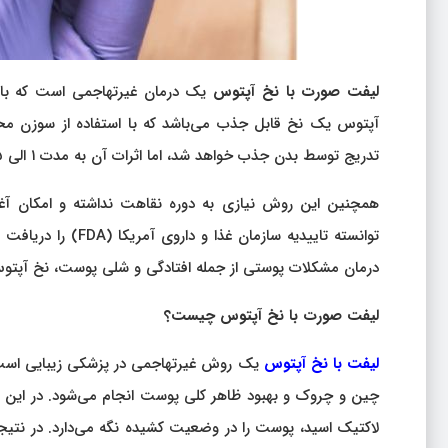
لیفت صورت با نخ آپتوس
یک درمان غیرتهاجمی است که با
آپتوس یک نخ قابل جذب می‌باشد که با استفاده از سوزن م
تدریج توسط بدن جذب خواهد شد، اما اثرات آن به مدت ۱ الی ۵ سال باقی می‌ماند.
همچنین این روش نیازی به دوره نقاهت نداشته و امکان آغاز 
توانسته تاییدیه سا
درمان مشکلات پوستی از جمله افتادگی و شلی پوست، نخ آپتوس 
لیفت صورت با نخ آپتوس چیست؟
لیفت با نخ آپتوس
یک روش غیرتهاجمی در پزشکی زیبایی است
چین و چروک و بهبود ظاهر کلی پوست انجام می‌شود. در این ر
لاکتیک اسید، پوست را در وضعیت کشیده نگه می‌دارد. در نتی