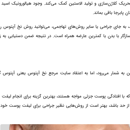
ریک کلاژن‌سازی و تولید الاستین کمک می‌کند. وجود هیالورونیک اسید 
پابرجا باقی بماند.
 به جای جراحی یا سایر روش‌های تهاجمی، می‌توانید روش نخ آپتوس را 
ازگار با بدن با کمترین عارضه همراه است. در نتیجه ضمن دستیابی به ز
به شمار می‌رود، اما به اعتقاد سایت مرجع نخ آپتوس یعنی آپتوس گل
 پوست نسبتا خوب که با افتادگی پوست جزئی مواجه هستند، بهترین گزینه برای انجام لیفت 
از حد باشد، بهتر است از روش‌هایی نظیر جراحی برای لیفت پوست خود