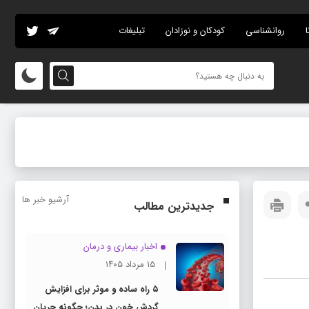
ا
روانشناسی
کودکان و نوزادان
تبلیغات
آرشیو خبر ها
جدیدترین مطالب
اخبار بیماری و درمان
۱۵ مرداد ۱۴۰۵
۵ راه ساده و موثر برای افزایش
گردش خون در بدن؛ چگونه جریان