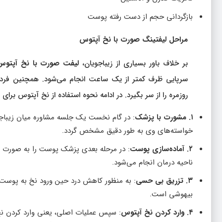
بازگردانی حجم از دست رفته پوست
مراحل لیفتینگ صورت با نخ آپتوس
بر خلاف باور بسیاری از زیباجویان،
لیفت صورت با نخ آپتوس
سرپایی ظرف کمتر از یک ساعت انجام می‌شود. همچنین فرد بلا
روزمره را از سر بگیرد. در ادامه نحوه استفاده از نخ آپتوس برا
۱. مشورت با پزشک
: در گام نخست یک جلسه مشاوره میان زیباجو
خواسته‌های وی به طور دقیق مشخص گردد.
۲. آماده‌سازی پوست
: در مرحله بعدی پزشک پوست را به صورت کا
ناحیه درمان انجام می‌شود.
۳. تزریق بی حسی
: به منظور کاهش درد حین ورود نخ به پوست
بیهوشی است.
۴. وارد کردن نخ آپتوس
: سپس عملیات اصلی، یعنی وارد کردن نخ