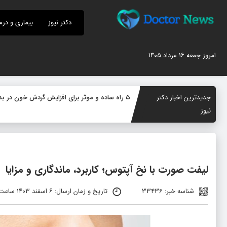
دکتر نیوز
بیماری و درم
امروز جمعه ۱۶ مرداد ۱۴۰۵
جدیدترین اخبار دکتر
۵ راه ساده و موثر برای افزایش گردش خون در بدن؛ چگونه جریان خون را بهبود دهیم؟
نیوز
لیفت صورت با نخ آپتوس؛ کاربرد، ماندگاری و مزایا
شناسه خبر: 33436
تاریخ و زمان ارسال: ۶ اسفند ۱۴۰۳ ساعت ۱۰:۲۶