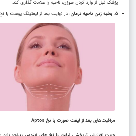
پزشک قبل از وارد کردن سوزن، ناحیه را علامت گذاری کند.
۵. بخیه زدن ناحیه درمان
: در نهایت بعد از لیفتینگ پوست با نخ
مراقبت‌های بعد از لیفت صورت با نخ
Aptos
جهت افزایش اثربخشی
لیفت با نخ های آپتوس
زیباجو باید 