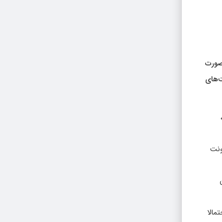
صورت
ت‌های
ونت
مالا