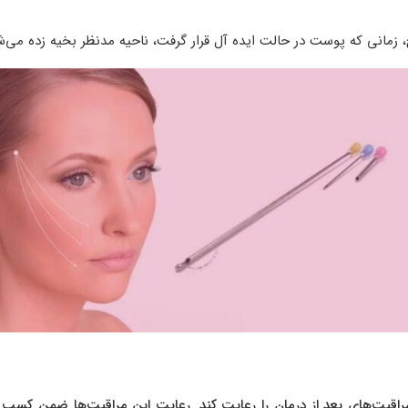
، زمانی که پوست در حالت ایده آل قرار گرفت، ناحیه مدنظر بخیه زده می‌ش
مراقبت‌های بعد از درمان را رعایت کند. رعایت این مراقبت‌ها ضمن کسب 