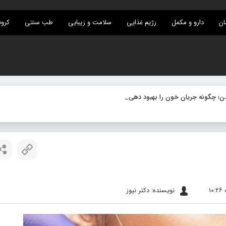
ان
دارو و مکمل
رژیم غذایی
سلامت و زیبایی
طب سنتی
کرون
نویسنده: دکتر نیوز