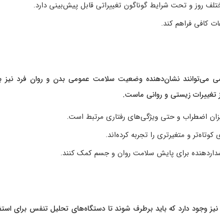
ختلف روز و تحت شرایط گوناگون تغییراتی قابل پیش‌بینی دارد.
ت کافی فراهم کند.
سی می‌توانند نشان‌دهنده وضعیت سلامت عمومی بدن و روان فرد نیز با
 تغییرات زیستی و روانی ماست.
وتاه‌تر و متغیرتری را تجربه کرده‌اند.
هشداردهنده برای پایش سلامت روان و جسم کمک کنند.
نیز وجود دارد که باید برطرف شوند تا دستگاه‌های تحلیل تنفس برای استف