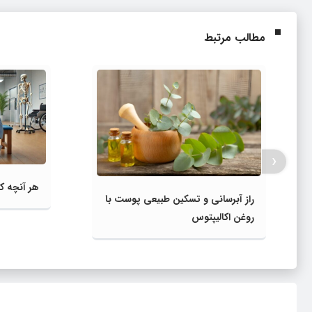
مطالب مرتبط
‹
هر آنچه که
راز آبرسانی و تسکین طبیعی پوست با
روغن اکالیپتوس