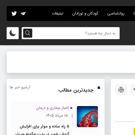
ا
روانشناسی
کودکان و نوزادان
تبلیغات
آرشیو خبر ها
جدیدترین مطالب
اخبار بیماری و درمان
۱۵ مرداد ۱۴۰۵
۵ راه ساده و موثر برای افزایش
گردش خون در بدن؛ چگونه جریان