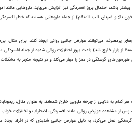
بیشتر باشد، احتمال بروز افسردگی نیز افزایش می‌یابد. داروهایی مانند امپ
خون بالا و ضربان قلب نامنظم) از جمله داروهایی هستند که خطر افسردگی 
 مانند GLP-۱ نیز مشابه دیگر داروهای پرمصرف، می‌توانند عوارض جانبی روانی ایجاد کنند. برای مثال، ب
نشان داده‌اند که ریمونابانت (یک داروی ضد چاقی که در سال ۲۰۰۸ از بازار خارج شد) باعث بروز اختلالات روانی شدید از جمله افسرد
 هورمون‌های گرسنگی در مغز را مهار می‌کند و در نتیجه منجر به مشکلات 
 هر کدام به دلایلی از چرخه دارویی خارج شده‌اند. به عنوان مثال، ریمونابا
 در سال ۲۰۰۶ در اروپا معرفی شد، پس از مشاهده عوارض روانی مانند افسردگی، اضطراب و اختلالات خواب ا
گرسنگی عمل می‌کرد، به دلیل عوارض جانبی شدیدی که در افراد ایجاد می