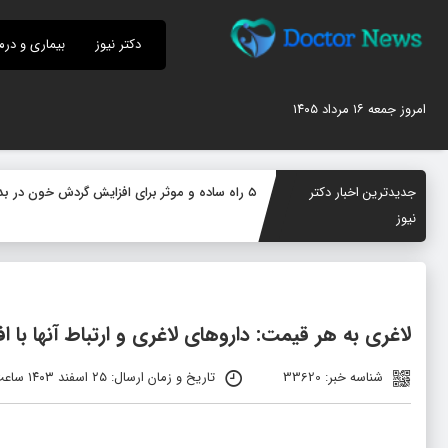
دکتر نیوز
بیماری و درم
امروز جمعه ۱۶ مرداد ۱۴۰۵
جدیدترین اخبار دکتر
۵ راه ساده و موثر برای افزایش گردش خون در بدن؛ چگونه جریان خون را بهبود دهیم؟
نیوز
لاغری به هر قیمت: داروهای لاغری و ارتباط آنها با
شناسه خبر: 33620
تاریخ و زمان ارسال: ۲۵ اسفند ۱۴۰۳ ساعت ۱۲:۰۷