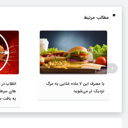
مطالب مرتبط
‹
با مصرف این 7 ماده غذایی به مرگ
انقلاب در 
نزدیک تر می‌شوید
به بافت س