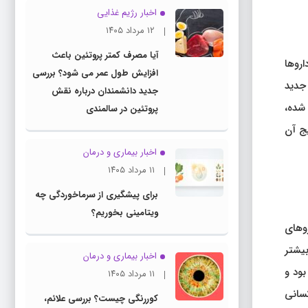
اخبار رژیم غذایی
۱۲ مرداد ۱۴۰۵
آیا مصرف کمتر پروتئین باعث
. این داروها
افزایش طول عمر می شود؟ بررسی
ه جدید
جدید دانشمندان درباره نقش
شده،
پروتئین در سالمندی
یج آن
اخبار بیماری و درمان
۱۱ مرداد ۱۴۰۵
برای پیشگیری از سرماخوردگی چه
ویتامینی بخوریم؟
 بیمار چاق که از داروهای
بیشتر
اخبار بیماری و درمان
بود و
۱۱ مرداد ۱۴۰۵
کسانی
کوررنگی چیست؟ بررسی علائم،