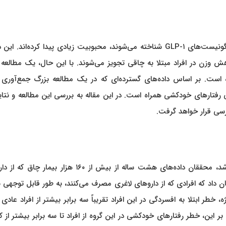
در سال‌های اخیر، داروهای لاغری به‌ویژه آن‌هایی که به‌عنوان آگونیست‌های GLP-۱ شناخته می‌شوند، محبوبیت زیادی پیدا کرده‌اند
و Saxenda می‌شوند، برای کاهش وزن در افراد مبتلا به چاقی تجویز می‌شوند. با این حال، یک مطالع
ه است. بر اساس داده‌های گسترده‌ای که در یک مطالعه بزرگ جمع‌آوری 
 رفتارهای خودکشی همراه است. در این مقاله به بررسی این مطالعه و نتا
رسی قرار خواهد گرفت.
در مطالعه‌ای که اخیراً در ژورنال Scientific Reports منتشر شد، محققان داده‌های هشت ساله از بیش از ۱۶۰ هزار
ان داد که افرادی که از داروهای لاغری مصرف می‌کنند، به طور قابل توجهی 
خطر ابتلا به افسردگی در این افراد تقریباً سه برابر بیشتر از افراد عادی 
بر این، خطر رفتارهای خودکشی در این گروه از افراد تا سه برابر بیشتر از 