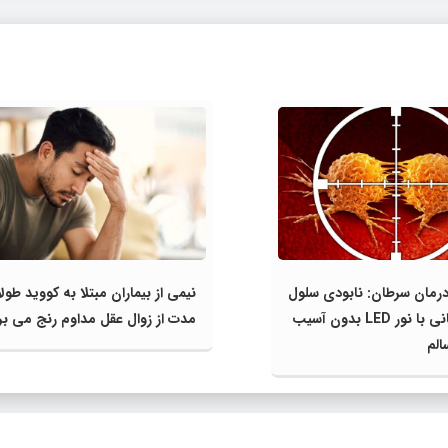
درمان سرطان: نابودی سلول‌
نیمی از بیماران مبتلا به کووید طول
های سرطانی با نور LED بدون آسیب
مدت از زوال عقل مداوم رنج می بر
الم