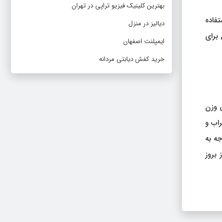
بهترین کلینیک فیزیو تراپی در تهران
ه استفاده
دیالیز در منزل
 برای
ایمپلنت اصفهان
خرید کفش دیابتی مردانه
 کاهش وزن
راب و
ه به
 بروز