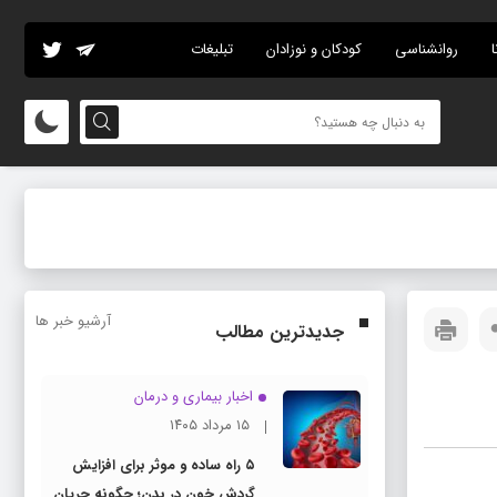
ا
روانشناسی
کودکان و نوزادان
تبلیغات
آرشیو خبر ها
جدیدترین مطالب
اخبار بیماری و درمان
۱۵ مرداد ۱۴۰۵
۵ راه ساده و موثر برای افزایش
گردش خون در بدن؛ چگونه جریان