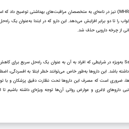
آژانس تنظیم مقررات داروها و محصولات بهداشتی انگلستان (MHRA) نیز در نامه‌ای به متخصصان مراقبت‌های بهداشتی توضیح داد ک
 را تا دو برابر افزایش می‌دهد. این دارو که در ابتدا به‌عنوان یک راه‌حل
انی از چرخه دارویی حذف شد.
استفاده از داروهای لاغری مانند Wegovy، Ozempic و Saxenda به‌ویژه در شرایطی که افراد به آن به عنوان یک راه‌حل سریع برای
شته باشد. این داروها به‌طور خاص می‌توانند خطر ابتلا به افسردگی، اضط
ه‌ها، ضروری است که مصرف این داروها تحت نظارت دقیق پزشکان و با توج
ی داروهای لاغری و عوارض روانی آن‌ها توجه ویژه‌ای داشته باشیم تا از