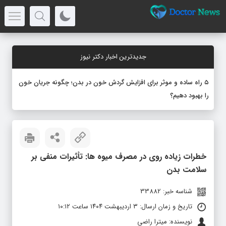
جدیدترین اخبار دکتر نیوز
۵ راه ساده و موثر برای افزایش گردش خون در بدن؛ چگونه جریان خون
را بهبود دهیم؟
خطرات زیاده‌ روی در مصرف میوه‌ ها: تأثیرات منفی بر
سلامت بدن
شناسه خبر: 33882
تاریخ و زمان ارسال: ۳ اردیبهشت ۱۴۰۴ ساعت ۱۰:۱۲
نویسنده: میترا راضی