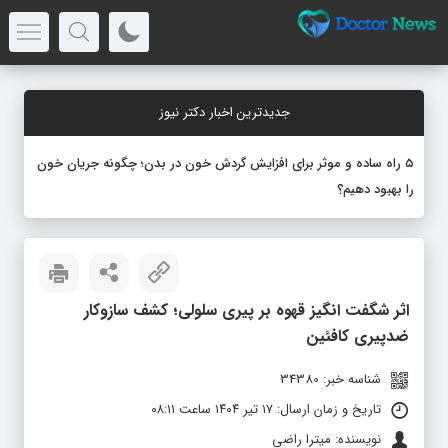
جدیدترین اخبار دکتر نیوز
۵ راه ساده و موثر برای افزایش گردش خون در بدن؛ چگونه جریان خون
را بهبود دهیم؟
اثر شگفت‌ انگیز قهوه بر پیری سلولی؛ کشف سازوکار
ضدپیری کافئین
شناسه خبر: 34380
تاریخ و زمان ارسال: ۱۷ تیر ۱۴۰۴ ساعت ۰۸:۱۱
نویسنده: میترا راضی