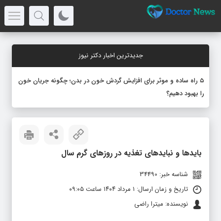
جدیدترین اخبار دکتر نیوز
۵ راه ساده و موثر برای افزایش گردش خون در بدن؛ چگونه جریان خون
را بهبود دهیم؟
بایدها و نبایدهای تغذیه در روزهای گرم سال
شناسه خبر: 34490
تاریخ و زمان ارسال: ۱ مرداد ۱۴۰۴ ساعت ۰۹:۰۵
نویسنده: میترا راضی