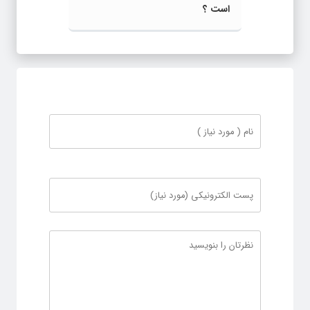
است ؟