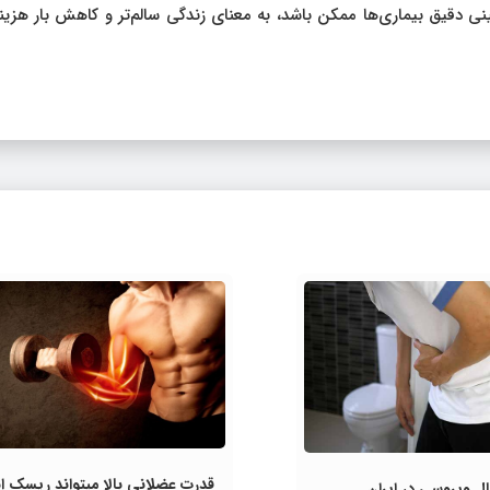
نی دقیق بیماری‌ها ممکن باشد، به معنای زندگی سالم‌تر و کاهش بار هزین
قدرت عضلانی بالا میتواند ریسک ابت
ل ویروسی در ایران