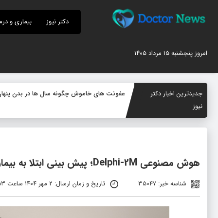
دکتر نیوز
بیماری و درم
امروز پنجشنبه ۱۵ مرداد ۱۴۰۵
جدیدترین اخبار دکتر
عفونت های خاموش چگونه سال ها در بدن پنهان م
نیوز
هوش مصنوعی Delphi-2M؛ پیش‌ بینی ابتلا به بیماری سال‌ ها قبل از وقوع
شناسه خبر: 35047
تاریخ و زمان ارسال: ۲ مهر ۱۴۰۴ ساعت ۱۱:۵۳