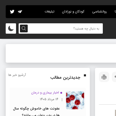
ا
روانشناسی
کودکان و نوزادان
تبلیغات
آرشیو خبر ها
جدیدترین مطالب
اخبار بیماری و درمان
۱۴ مرداد ۱۴۰۵
عفونت های خاموش چگونه سال
ها در بدن پنهان می مانند؟