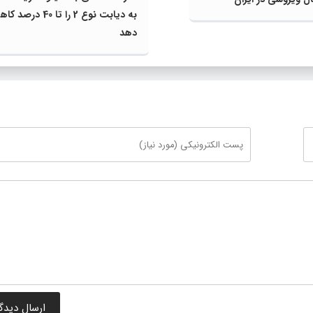
به دیابت نوع 2 را تا 40 در
دهد