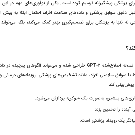
ی پزشکی پیشگیرانه ترسیم کرده است. یکی از نوآوری‌های مهم در این زم
 ابزار می‌تواند با تحلیل دقیق سوابق پزشکی و داده‌های سلامت افراد، احتمال ابتلا به بیش ا
ند. چنین قابلیتی نه تنها به پزشکان برای تصمیم‌گیری بهتر کمک می‌کند، بلکه می‌توا
Delphi-2M یک مدل هوش مصنوعی مولد است که بر اساس نسخه اصلاح‌شده GPT-۲ طراحی شده و می‌تواند الگوهای پیچیده
بط با سوابق سلامتی افراد، مانند تشخیص‌های پزشکی، رویدادهای درمانی 
پیش‌بینی کند.
اری‌های پیشین، به‌صورت یک «توکن» پردازش می‌شود.
 آینده را تخمین بزند.
انگر یک رویداد پزشکی است.