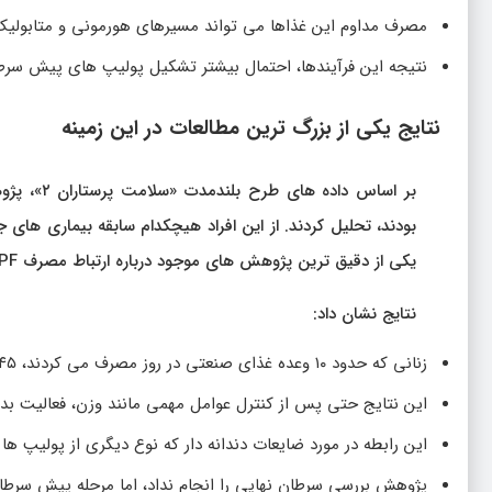
مصرف مداوم این غذاها می تواند مسیرهای هورمونی و متابولیک ر
نتیجه این فرآیندها، احتمال بیشتر تشکیل پولیپ های پیش سر
نتایج یکی از بزرگ ترین مطالعات در این زمینه
یکی از دقیق ترین پژوهش های موجود درباره ارتباط مصرف UPF و تغییرات اولیه روده است.
نتایج نشان داد:
زنانی که حدود ۱۰ وعده غذای صنعتی در روز مصرف می کردند، ۴۵ درصد بیشتر در معرض آدنوم زودهنگام بودند.
این نتایج حتی پس از کنترل عوامل مهمی مانند وزن، فعالیت بدن
این رابطه در مورد ضایعات دندانه دار که نوع دیگری از پولیپ ه
پژوهش بررسی سرطان نهایی را انجام نداد، اما مرحله پیش سرطانی 