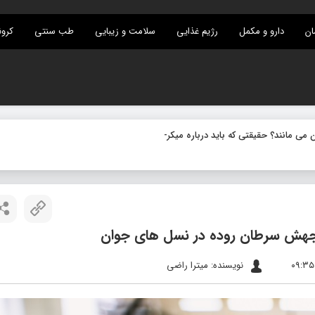
ان
دارو و مکمل
رژیم غذایی
سلامت و زیبایی
طب سنتی
کرون
ی مانند؟ حقیقتی که باید درباره میکروب های نهفته بدانی
-
جهش سرطان روده در نسل های جوان
نویسنده: میترا راضی