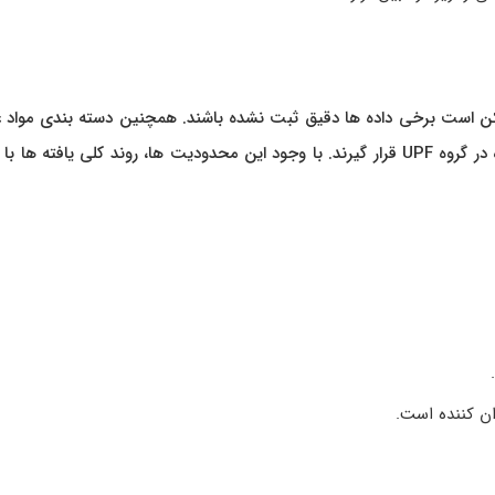
کن است برخی داده ها دقیق ثبت نشده باشند. همچنین دسته بندی مواد غ
همیشه واضح نیست و برخی خوراکی ها ممکن است به اشتباه در گروه UPF قرار گیرند. با وجود این محدودیت ها، روند کلی یافته ه
ان کننده است.