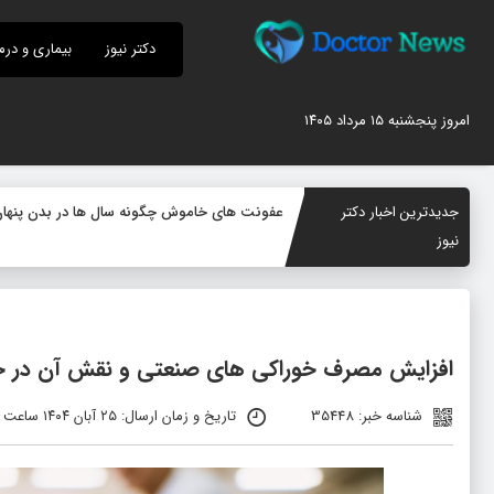
دکتر نیوز
بیماری و درم
امروز پنجشنبه ۱۵ مرداد ۱۴۰۵
جدیدترین اخبار دکتر
عفونت های خاموش چگونه سال ها در بدن پنهان م
نیوز
افزایش مصرف خوراکی های صنعتی و نقش آن در 
شناسه خبر: 35448
تاریخ و زمان ارسال: ۲۵ آبان ۱۴۰۴ ساعت ۰۹:۳۵