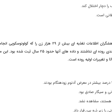
ا دچار اختلال کند.
طانی است.
بر اساس داده های طرح بلندمدت «سلامت پرستاران ۲»، پژوهشگران اطلاعات تغذیه ای بیش از ۲۹ هزار زن را که کولون
بودند، تحلیل کردند. از این افراد هیچکدام سابقه بیماری های جدی روده ای نداشتند و داده های آنها حدود ۲۵ سال ث
ی و سیگار صادق بود.
ا هستند، مشاهده نشد.
را زیر ذره بین قرار داد.