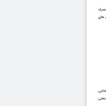
مصرف
ی های
ذایی
نعتی