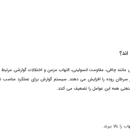
ند؟
ی دهد مصرف زیاد UPF با بیماری هایی مانند چاقی، مقاومت انسولینی، التهاب مزمن و اختلالات گوارشی مرت
سرطان روده را افزایش می دهند. سیستم گوارش برای عملکرد مناسب نیا
صنعتی همه این عوامل را تضعیف می کنند.
را بالا ببرند.