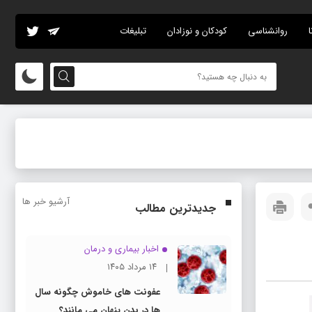
ا
روانشناسی
کودکان و نوزادان
تبلیغات
آرشیو خبر ها
جدیدترین مطالب
اخبار بیماری و درمان
۱۴ مرداد ۱۴۰۵
عفونت های خاموش چگونه سال
ها در بدن پنهان می مانند؟