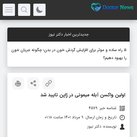
جدیدترین اخبار دکتر نیوز
۵ راه ساده و موثر برای افزایش گردش خون در بدن؛ چگونه جریان خون
را بهبود دهیم؟
اولین واکسن آبله میمونی در ژاپن تایید شد
شناسه خبر: 4579
تاریخ و زمان ارسال: ۹ مرداد ۱۴۰۱ ساعت ۰۱:۱۸
نویسنده: دکتر نیوز