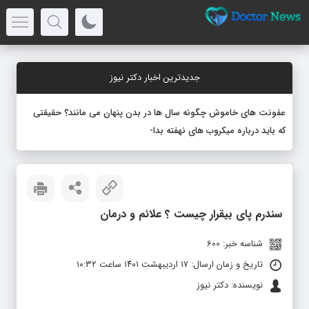
جدیدترین اخبار دکتر نیوز
عفونت های خاموش چگونه سال ها در بدن پنهان می مانند؟ حقیقتی
که باید درباره میکروب های نهفته بدانید
سندرم پای بیقرار چیست ؟ علائم و درمان
شناسه خبر: 600
تاریخ و زمان ارسال: ۱۷ اردیبهشت ۱۴۰۱ ساعت ۱۰:۳۲
نویسنده: دکتر نیوز