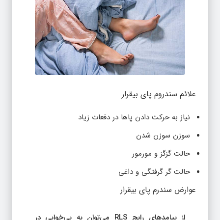
علائم سندروم پای بیقرار
نیاز به حرکت دادن پاها در دفعات زیاد
سوزن سوزن شدن
حالت گزگز و مورمور
حالت گر گرفتگی و داغی
عوارض سندرم پای بیقرار
از پیامدهای رایج RLS می‌توان به بی‌خوابی در