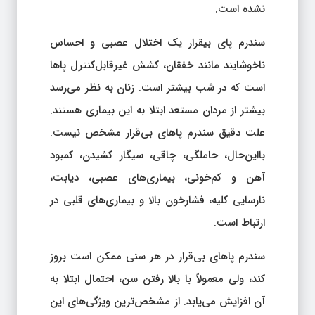
نشده است.
سندرم پای بیقرار یک اختلال عصبی و احساس
ناخوشایند مانند خفقان، کشش غیرقابل‌کنترل پاها
است که در شب بیشتر است. زنان به نظر می‌رسد
بیشتر از مردان مستعد ابتلا به این بیماری هستند.
علت دقیق سندرم پاهای بی‌قرار مشخص نیست.
بااین‌حال، حاملگی، چاقی، سیگار کشیدن، کمبود
آهن و کم‌خونی، بیماری‌های عصبی، دیابت،
نارسایی کلیه، فشارخون بالا و بیماری‌های قلبی در
ارتباط است.
سندرم پاهای بی‌قرار در هر سنی ممکن است بروز
کند، ولی معمولاً با بالا رفتن سن، احتمال ابتلا به
آن افزایش می‌یابد. از مشخص‌ترین ویژگی‌های این