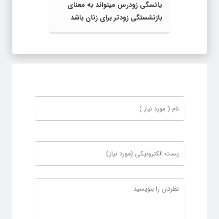
یائسگی زودرس میتواند به معنای
بازنشستگی زودتر برای زنان باشد