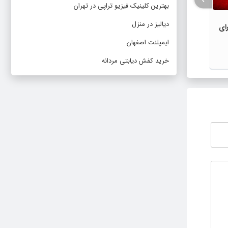
بهترین کلینیک فیزیو تراپی در تهران
دیالیز در منزل
ای
ویپ میتواند خطر نارسایی قلبی را
اهمی
افزایش دهد
افزای
ایمپلنت اصفهان
خرید کفش دیابتی مردانه