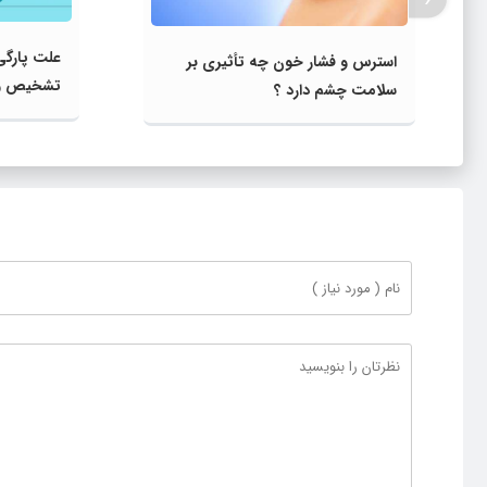
علت پارگی
استرس و فشار خون چه تأثیری بر
تشخیص و 
سلامت چشم‌ دارد ؟