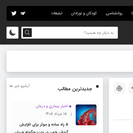
ا
روانشناسی
کودکان و نوزادان
تبلیغات
آرشیو خبر ها
جدیدترین مطالب
اخبار بیماری و درمان
۱۵ مرداد ۱۴۰۵
۵ راه ساده و موثر برای افزایش
گردش خون در بدن؛ چگونه جریان