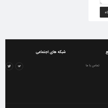
ع
شبکه های اجتماعی
تماس با ما