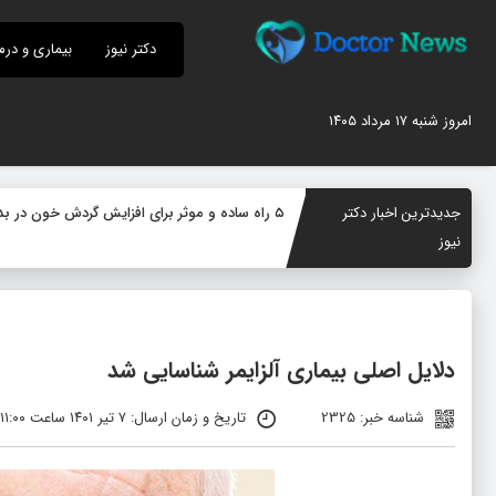
دکتر نیوز
بیماری و درم
امروز شنبه ۱۷ مرداد ۱۴۰۵
جدیدترین اخبار دکتر
۵ راه ساده و موثر برای افزایش گردش خون در بدن؛ چگونه جریان خون را بهبود دهیم؟
نیوز
دلایل اصلی بیماری آلزایمر شناسایی شد
شناسه خبر: 2325
تاریخ و زمان ارسال: ۷ تیر ۱۴۰۱ ساعت ۱۱:۰۰