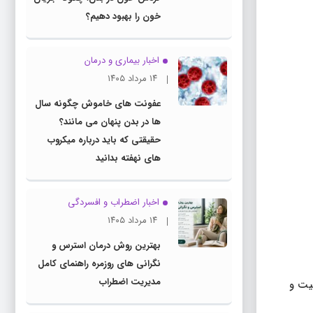
خون را بهبود دهیم؟
اخبار بیماری و درمان
۱۴ مرداد ۱۴۰۵
عفونت های خاموش چگونه سال
ها در بدن پنهان می مانند؟
حقیقتی که باید درباره میکروب
های نهفته بدانید
اخبار اضطراب و افسردگی
۱۴ مرداد ۱۴۰۵
بهترین روش درمان استرس و
نگرانی های روزمره راهنمای کامل
مدیریت اضطراب
 پریودنتیت و