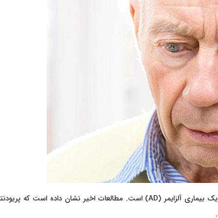
به گزارش دکتر نیوز، هیپرفسفریلاسیون تاو ویژگی اصلی پاتولوژیک بیماری آلزایمر (AD) است. مطالعات اخیر نشان داده است که