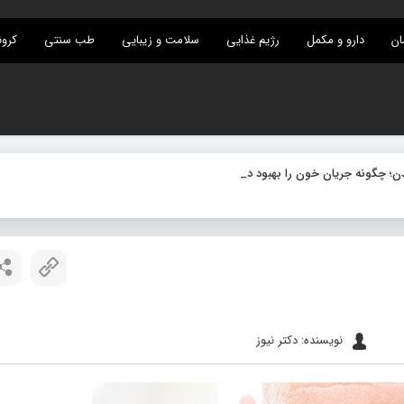
ان
دارو و مکمل
رژیم غذایی
سلامت و زیبایی
طب سنتی
کرون
نویسنده: دکتر نیوز