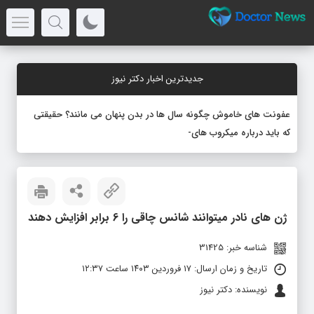
جدیدترین اخبار دکتر نیوز
عفونت های خاموش چگونه سال ها در بدن پنهان می مانند؟ حقیقتی
که باید درباره میکروب های نهفته بدان
_
ژن های نادر میتوانند شانس چاقی را 6 برابر افزایش دهند
شناسه خبر: 31425
تاریخ و زمان ارسال: ۱۷ فروردین ۱۴۰۳ ساعت ۱۲:۳۷
نویسنده: دکتر نیوز