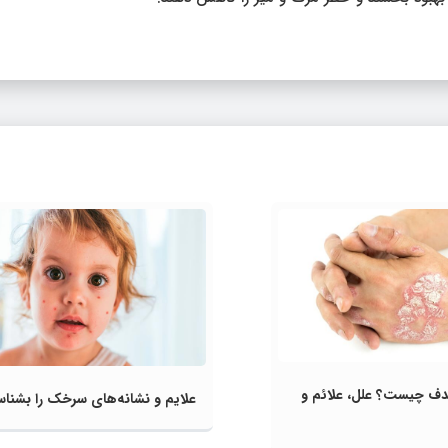
ف چیست؟ علل، علائم و
علایم و نشانه‌های سرخک را بشناس