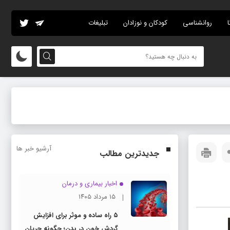
ا
روانشناسی
کودکان و نوزادان
تبلیغات
آرشیو خبر ها
جدیدترین مطالب
اخبار بیماری و درمان
۱۵ مرداد ۱۴۰۵
۵ راه ساده و موثر برای افزایش
گردش خون در بدن؛ چگونه جریان