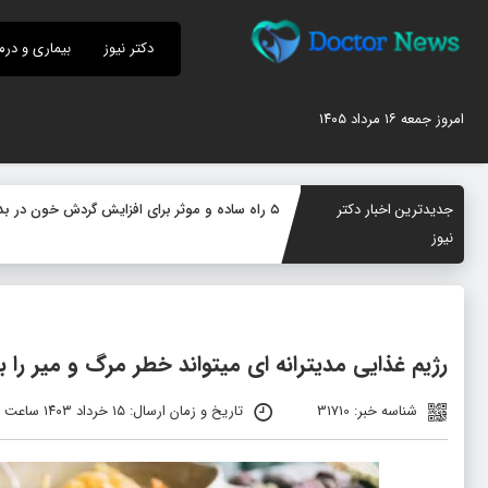
دکتر نیوز
بیماری و درم
امروز جمعه ۱۶ مرداد ۱۴۰۵
جدیدترین اخبار دکتر
۵ راه ساده و موثر برای افزایش گردش خون در بدن؛ چگونه جریان خون را بهبود دهیم؟
نیوز
رژیم غذایی مدیترانه ای میتواند خطر مرگ و میر را
شناسه خبر: 31710
تاریخ و زمان ارسال: ۱۵ خرداد ۱۴۰۳ ساعت ۱۰:۰۱