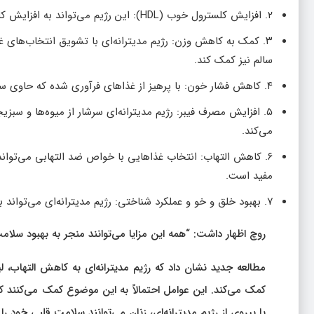
۲. افزایش کلسترول خوب (HDL): این رژیم می‌تواند به افزایش کلسترول HDL کمک کند که برای سلامت قلب مفید است.
۳. کمک به کاهش وزن: رژیم مدیترانه‌ای با تشویق انتخاب‌های
سالم نیز کمک کند.
۴. کاهش فشار خون: با پرهیز از غذاهای فرآوری شده که حاوی سطوح بالای سدیم هستند، این رژیم می‌تواند به کاهش فشار خون کمک کند.
۵. افزایش مصرف فیبر: رژیم مدیترانه‌ای سرشار از میوه‌ها و 
می‌کند.
۶. کاهش التهاب: انتخاب غذاهایی با خواص ضد التهابی می‌تو
مفید است.
۷. بهبود خلق و خو و عملکرد شناختی: رژیم مدیترانه‌ای می‌تواند به بهبود خلق و خو، عملکرد شناختی و پیری سالم مغز کمک کند.
روچ اظهار داشت: “همه این مزایا می‌توانند منجر به بهبود سل
مطالعه جدید نشان داد که رژیم مدیترانه‌ای به کاهش التهاب، 
کمک می‌کند. این عوامل احتمالاً به این موضوع کمک می‌کنند که 
با پیروی از رژیم مدیترانه‌ای، زنان می‌توانند سلامت قلبی خود