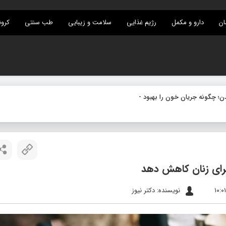
ان
دارو و مکمل
رژیم غذایی
سلامت و زیبایی
طب سنتی
کرون
 برای زنان کاهش دهد
نویسنده: دکتر نیوز