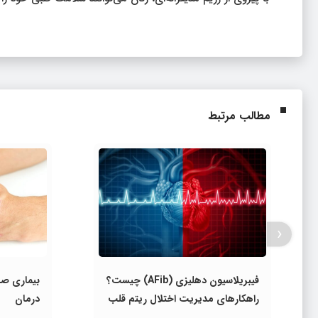
مطالب مرتبط
‹
فیبریلاسیون دهلیزی (AFib) چیست؟
بیماری صد
راهکارهای مدیریت اختلال ریتم قلب
درمان