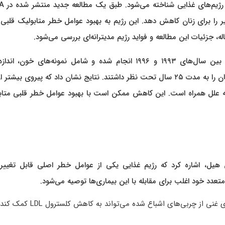
رژیم غذایی مدیترانه‌ای 
مرگ و میر را برای زنان کاهش دهد. این رژیم به بهبود عوامل خطر متابولیک قلبی 
بر اساس تحقیقاتی که بر روی اطلاعات سلامتی ۲۵,۳۱۵ زن بین سال‌های ۱۹۹۳ و ۱۹۹۶ انجام شده و شامل نمونه‌های خون
نشانگرهای زیستی و داده‌های رژیم غذایی بوده، محققان این زنان را به مدت ۲۵ سال تحت نظر داشتند. نتایج نشان داد که پیروی بی
میر ناشی از همه علل همراه است. این کاهش ممکن است با بهبود عوامل خطر قلبی متا
ل، اشاره کرد که رژیم غذایی یکی از عوامل خطر اصلی قابل تغییر 
متعدد خود اغلب برای مقابله با این بیماری‌ها توصیه می‌شود.
۱. کاهش کلسترول بد (LDL): رژیم مدیترانه‌ای با اجتناب از غذاهای غنی از چربی‌های اشب