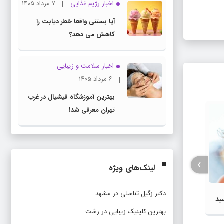
اخبار رژیم غذایی
۷ مرداد ۱۴۰۵
آیا بستنی واقعا خطر دیابت را
کاهش می دهد؟
اخبار سلامت و زیبایی
۶ مرداد ۱۴۰۵
بهترین آموزشگاه فیشیال در غرب
تهران معرفی شد!
›
لینک‌های ویژه
دکتر زگیل تناسلی در مشهد
ایلا
ید
برخی از خواب‌ها نشانه ابتلا به یک
نورال
بهترین کلینیک زیبایی در رشت
بیماری خطرناک است