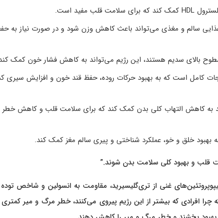
 غذایی سالم و مغذی می‌تواند باعث کاهش وزن شود و در صورت نیاز به حف
سبزیجات کامل است که به بهبود حرکات روده، حفظ قند خون و افزایش سیری 
اند به کاهش التهاب کلی بدن کمک کند که برای سلامت قلب و کاهش خطر 
امت قلب و بهبود کلی سلامت بدن شوند.”
لیپوپروتئین‌های غنی از تری‌گلیسیرید، مقاومت به انسولین و شاخص توده
چرا افرادی که بیشتر از این رژیم پیروی می‌کنند، خطر مرگ و میر کمتری د
 را بهبود بخشند و خطر مرگ و میر را کاهش دهند.