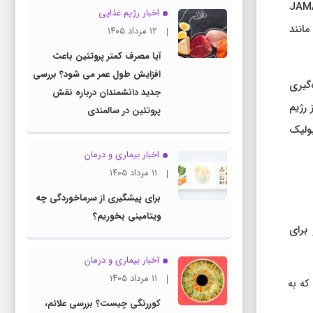
به عنوان یکی از سالم‌ترین و مفیدترین رژیم‌های غذایی شناخته می‌شود. طبق یک مطالعه جدید منتشر شده در JAMA
اخبار رژیم غذایی
مانند
۱۲ مرداد ۱۴۰۵
آیا مصرف کمتر پروتئین باعث
افزایش طول عمر می شود؟ بررسی
، اندازه‌گیری
جدید دانشمندان درباره نقش
شتر از رژیم
پروتئین در سالمندی
بولیک
اخبار بیماری و درمان
۱۱ مرداد ۱۴۰۵
برای پیشگیری از سرماخوردگی چه
ویتامینی بخوریم؟
برای
اخبار بیماری و درمان
۱۱ مرداد ۱۴۰۵
اع شده می‌تواند به کاهش کلسترول LDL کمک کند که به
کوررنگی چیست؟ بررسی علائم،