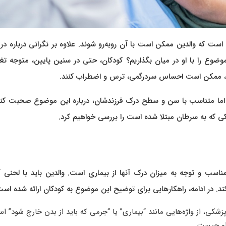
ه والدین ممکن است با آن روبه‌رو شوند. علاوه بر نگرانی درباره درم
ضوع را با او در میان بگذاریم؟ کودکان، حتی در سنین پایین، متوجه تغ
د، ممکن است احساس سردرگمی، ترس و اضطراب کنند.
، اما متناسب با سن و سطح درک فرزندشان، درباره این موضوع صحبت کنند
کی که به سرطان مبتلا شده است را بررسی خواهیم کرد.
اسب و توجه به میزان درک آنها از بیماری است. والدین باید با لحنی آ
 در ادامه، راهکارهایی برای توضیح این موضوع به کودکان ارائه شده است
زشکی، از واژه‌هایی مانند “بیماری” یا “جرمی که باید از بدن خارج شود” اس
 او چیست.