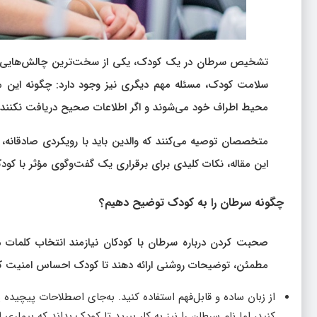
تشخیص سرطان در یک کودک، یکی از سخت‌ترین چالش‌هایی است ک
سلامت کودک، مسئله مهم دیگری نیز وجود دارد: چگونه این مو
محیط اطراف خود می‌شوند و اگر اطلاعات صحیح دریافت نکنن
متخصصان توصیه می‌کنند که والدین باید با رویکردی صادقانه
این مقاله، نکات کلیدی برای برقراری یک گفت‌وگوی مؤثر با کود
چگونه سرطان را به کودک توضیح دهیم؟
صحبت کردن درباره سرطان با کودکان نیازمند انتخاب کلمات من
مطمئن، توضیحات روشنی ارائه دهند تا کودک احساس امنیت کند.
از زبان ساده و قابل‌فهم استفاده کنید. به‌جای اصطلاحات پیچیده پ
کنید، اما نام سرطان را نیز به کار ببرید تا کودک بداند که بیماری