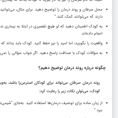
محل سرطان و روند درمان را توضیح دهید. برای مثال، می‌توانید ب
دارند که می‌توانند کمک کنند.”
به کودک اطمینان دهید که او هیچ تقصیری در ابتلا به بیماری ند
انجام داده‌اند.
واقعیت را بگویید، اما امید را نیز حفظ کنید. کودک باید بداند که
به سؤالات کودک با صداقت پاسخ دهید. اگر جواب سؤالی را نمی‌دا
چگونه درباره روند درمان توضیح دهیم؟
روند درمان سرطان می‌تواند برای کودکان استرس‌زا باشد، به‌
کودک، می‌توان نکات زیر را رعایت کرد:
از زبان ساده برای توصیف درمان‌ها استفاده کنید. به‌جای “شیمی‌د
ببرد.”