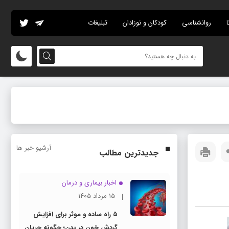
ا
روانشناسی
کودکان و نوزادان
تبلیغات
آرشیو خبر ها
جدیدترین مطالب
اخبار بیماری و درمان
۱۵ مرداد ۱۴۰۵
۵ راه ساده و موثر برای افزایش
گردش خون در بدن؛ چگونه جریان