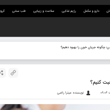
ان
دارو و مکمل
رژیم غذایی
سلامت و زیبایی
طب سنتی
کرون
حبت کنیم؟
نویسنده: میترا راضی