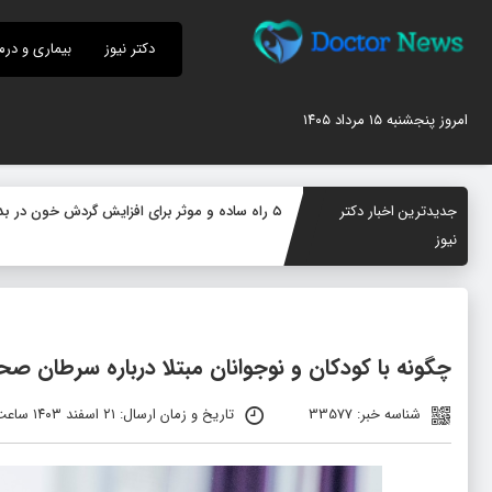
دکتر نیوز
بیماری و درم
امروز پنجشنبه ۱۵ مرداد ۱۴۰۵
جدیدترین اخبار دکتر
۵ راه ساده و موثر برای افزایش گردش خون در بدن؛ چگونه جریان خون را بهبود دهیم؟
نیوز
چگونه با کودکان و نوجوانان مبتلا درباره سرطان ص
شناسه خبر: 33577
تاریخ و زمان ارسال: ۲۱ اسفند ۱۴۰۳ ساعت ۰۹:۰۶