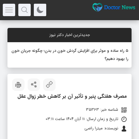
جدیدترین اخبار دکتر نیوز
۵ راه ساده و موثر برای افزایش گردش خون در بدن؛ چگونه جریان خون
را بهبود دهیم؟
مصرف هفتگی پنیر و تأثیر آن بر کاهش خطر زوال عقل
شناسه خبر: 35363
تاریخ و زمان ارسال: ۱۱ آبان ۱۴۰۴ ساعت ۰۳:۱۱
نویسنده: میترا راضی