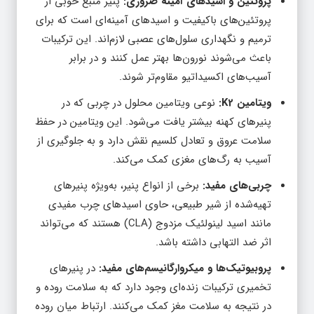
پروتئین و اسیدهای آمینه ضروری:
پنیر منبع خوبی از
پروتئین‌های باکیفیت و اسیدهای آمینه‌ای است که برای
ترمیم و نگهداری سلول‌های عصبی لازم‌اند. این ترکیبات
باعث می‌شوند نورون‌ها بهتر عمل کنند و در برابر
آسیب‌های اکسیداتیو مقاوم‌تر شوند.
ویتامین K2:
نوعی ویتامین محلول در چربی که در
پنیرهای کهنه بیشتر یافت می‌شود. این ویتامین در حفظ
سلامت عروق و تعادل کلسیم نقش دارد و به جلوگیری از
آسیب به رگ‌های مغزی کمک می‌کند.
چربی‌های مفید:
برخی از انواع پنیر، به‌ویژه پنیرهای
تهیه‌شده از شیر طبیعی، حاوی اسیدهای چرب مفیدی
مانند اسید لینولئیک مزدوج (CLA) هستند که می‌تواند
اثر ضد التهابی داشته باشد.
پروبیوتیک‌ها و میکروارگانیسم‌های مفید:
در پنیرهای
تخمیری ترکیبات زنده‌ای وجود دارد که به سلامت روده و
در نتیجه به سلامت مغز کمک می‌کنند. ارتباط میان روده