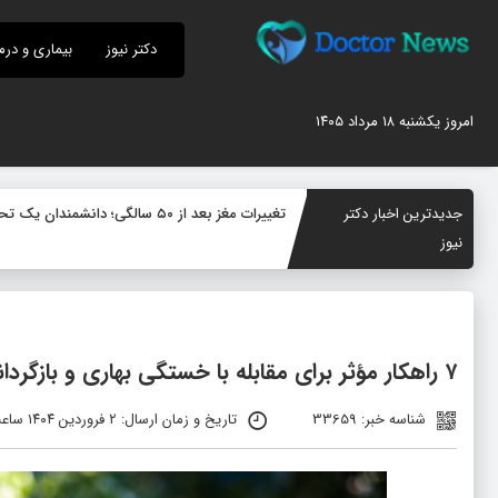
دکتر نیوز
بیماری و درم
امروز یکشنبه ۱۸ مرداد ۱۴۰۵
جدیدترین اخبار دکتر
تغییرات مغز بعد از ۵۰ سالگی؛ دانشمندان یک تحول پنهان در سیستم ایمنی مغز کشف کردند
نیوز
۷ راهکار مؤثر برای مقابله با خستگی بهاری و بازگرداندن انرژی
شناسه خبر: 33659
تاریخ و زمان ارسال: ۲ فروردین ۱۴۰۴ ساعت ۱۲:۰۴