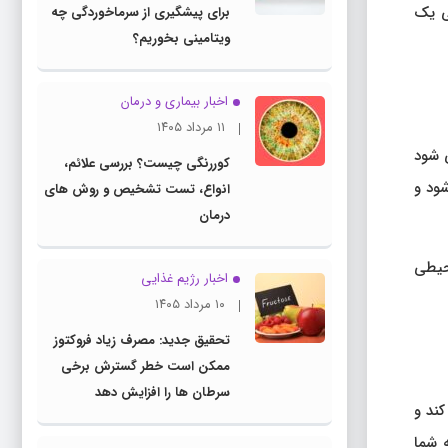
ی یک
برای پیشگیری از سرماخوردگی چه
ویتامینی بخوریم؟
اخبار بیماری و درمان
۱۱ مرداد ۱۴۰۵
ی شود
کوررنگی چیست؟ بررسی علائم،
شود و
انواع، تست تشخیص و روش های
درمان
د محیطی
اخبار رژیم غذایی
۱۰ مرداد ۱۴۰۵
تحقیق جدید: مصرف زیاد فروکتوز
ممکن است خطر گسترش برخی
سرطان ها را افزایش دهد
ند و
 شما