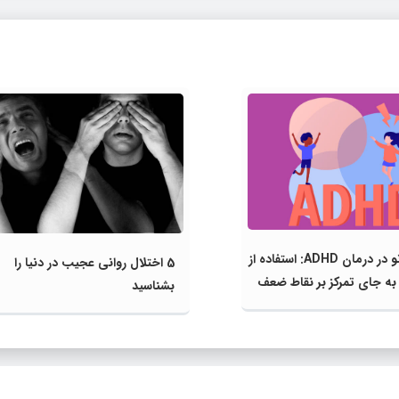
رویکردی نو در درمان ADHD: استفاده از
5 اختلال روانی عجیب در دنیا را
به جای تمرکز بر نقاط ضعف
بشناسید