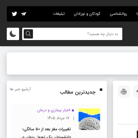
ا
روانشناسی
کودکان و نوزادان
تبلیغات
آرشیو خبر ها
جدیدترین مطالب
اخبار بیماری و درمان
۱۷ مرداد ۱۴۰۵
تغییرات مغز بعد از ۵۰ سالگی؛
دانشمندان یک تحول پنهان در