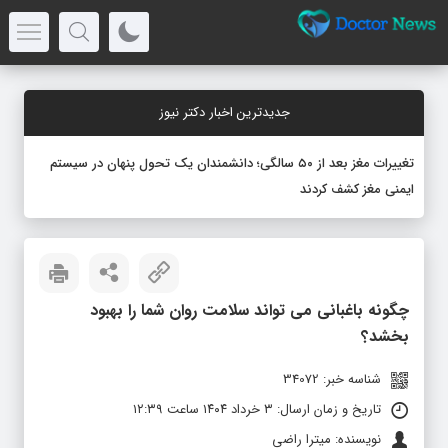
جدیدترین اخبار دکتر نیوز
تغییرات مغز بعد از ۵۰ سالگی؛ دانشمندان یک تحول پنهان در سیستم
ایمنی مغز کشف کردند
چگونه باغبانی می‌ تواند سلامت روان شما را بهبود
بخشد؟
شناسه خبر: 34072
تاریخ و زمان ارسال: ۳ خرداد ۱۴۰۴ ساعت ۱۲:۳۹
نویسنده: میترا راضی