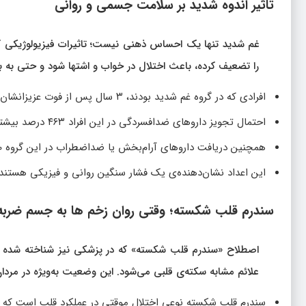
تاثیر اندوه شدید بر سلامت جسمی و روانی
غم شدید تنها یک احساس ذهنی نیست؛ تاثیرات فیزیولوژیکی گست
را تضعیف کرده، باعث اختلال در خواب و اشتها شود و حتی به بی
افرادی که در گروه غم شدید بودند، ۳ سال پس از فوت عزیزانشان ۱۸۶ درصد بیشتر از دیگران از روان‌درمانی یا خدمات سلامت روان استفاده کردند.
احتمال تجویز داروهای ضدافسردگی در این افراد ۴۶۳ درصد بیشتر بود.
همچنین دریافت داروهای آرام‌بخش یا ضداضطراب در این گروه ۱۶۰ درصد بالاتر گزارش شد.
این اعداد نشان‌دهنده‌ی یک فشار سنگین روانی و فیزیکی هستند که
سندرم قلب شکسته؛ وقتی روان‌ زخم‌ ها به جسم ضربه 
اصطلاح «سندرم قلب شکسته» که در پزشکی نیز شناخته شده است
علائم مشابه سکته‌ی قلبی می‌شود. این وضعیت به‌ویژه در مردا
سندرم قلب شکسته نوعی اختلال موقتی در عملکرد قلب است که 