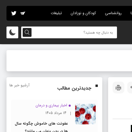
ا
روانشناسی
کودکان و نوزادان
تبلیغات
آرشیو خبر ها
جدیدترین مطالب
اخبار بیماری و درمان
۱۴ مرداد ۱۴۰۵
عفونت های خاموش چگونه سال
ها در بدن پنهان می مانند؟