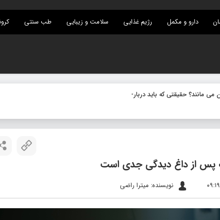
ان
دارو و مکمل
رژیم غذایی
سلامت و زیبایی
طب سنتی
کرون
ی مانند؟ حقیقتی که باید درباره میکروب های ن
-
گ پس از داغ‌ دیدگی جدی است
نویسنده: میترا راضی