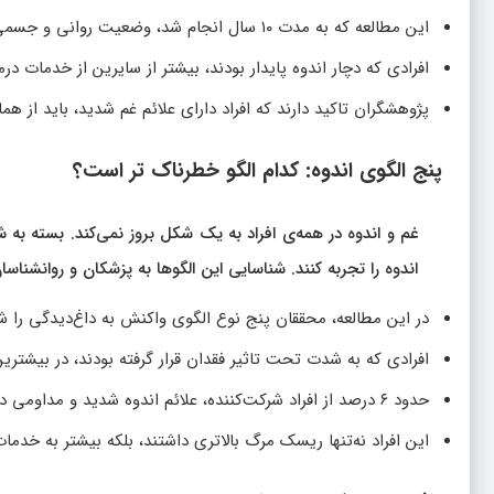
این مطالعه که به مدت ۱۰ سال انجام شد، وضعیت روانی و جسمی ۱۷۳۵ فرد داغ‌دیده را بررسی کرد.
افرادی که دچار اندوه پایدار بودند، بیشتر از سایرین از خدمات درم
پژوهشگران تاکید دارند که افراد دارای علائم غم شدید، باید از هم
پنج الگوی اندوه: کدام الگو خطرناک‌ تر است؟
غم و اندوه در همه‌ی افراد به یک شکل بروز نمی‌کند. بسته به
اندوه را تجربه کنند. شناسایی این الگوها به پزشکان و روانشنا
در این مطالعه، محققان پنج نوع الگوی واکنش به داغ‌دیدگی را ش
افرادی که به شدت تحت تاثیر فقدان قرار گرفته بودند، در بیشتری
حدود ۶ درصد از افراد شرکت‌کننده، علائم اندوه شدید و مداومی داشتند که در طول یک دهه کاهش نیافته بود.
این افراد نه‌تنها ریسک مرگ بالاتری داشتند، بلکه بیشتر به خدما