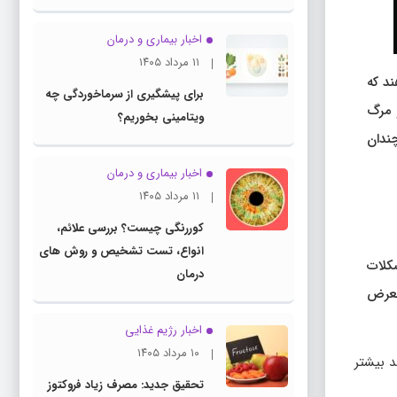
اخبار بیماری و درمان
۱۱ مرداد ۱۴۰۵
ند که
برای پیشگیری از سرماخوردگی چه
 مرگ
ویتامینی بخوریم؟
چندان
اخبار بیماری و درمان
۱۱ مرداد ۱۴۰۵
کوررنگی چیست؟ بررسی علائم،
انواع، تست تشخیص و روش های
شکلات
درمان
معرض
اخبار رژیم غذایی
۱۰ مرداد ۱۴۰۵
گ در افرادی که غم شدید و مداوم را پس از داغ‌دیدگی تجربه می‌کنند، تا ۸۸ درصد بیشتر
تحقیق جدید: مصرف زیاد فروکتوز