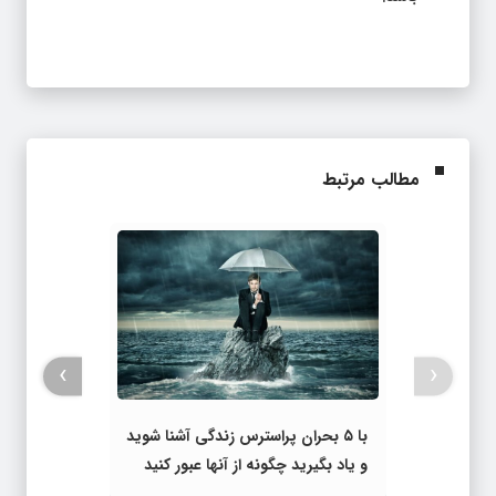
مطالب مرتبط
›
‹
با ۵ بحران پراسترس زندگی آشنا شوید
و یاد بگیرید چگونه از آنها عبور کنید