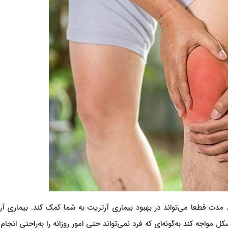
 مدت قطعا می‌تواند در بهبود بیماری آرتریت به شما کمک کند. بیماری آ
ل مواجه کند به‌گونه‌ای که فرد نمی‌تواند حتی امور روزانه را به‌راحتی انجام