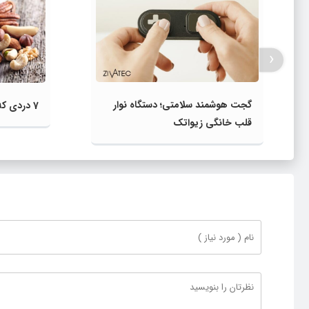
‹
گجت هوشمند سلامتی؛ دستگاه نوار
7 دردی که با آجیل درمان می‌شود
قلب خانگی زیواتک