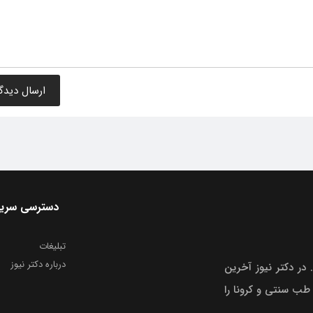
دسترسی سری
تبلیغات
درباره دکتر نیوز
 در دکتر نیوز آخرین
 طب سنتی و کرونا را