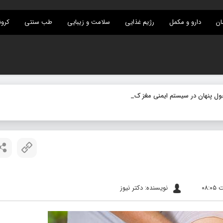
ان
دارو و مکمل
رژیم غذایی
سلامت و زیبایی
طب سنتی
کرون
نویسنده: دکتر نیوز