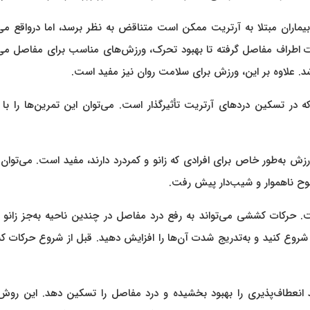
یماران مبتلا به آرتریت ممکن است متناقض به نظر برسد، اما درواقع می‌
 اطراف مفاصل گرفته تا بهبود تحرک، ورزش‌های مناسب برای مفاصل می‌ت
اشد. علاوه بر این، ورزش برای سلامت روان نیز مفید است.
ه در تسکین دردهای آرتریت تأثیرگذار است. می‌توان این تمرین‌ها را ب
زش به‌طور خاص برای افرادی که زانو و کمردرد دارند، مفید است. می‌توان ب
وح ناهموار و شیب‌دار پیش رفت.
 حرکات کششی می‌تواند به رفع درد مفاصل در چندین ناحیه به‌جز زانو و
، شروع کنید و به‌تدریج شدت آن‌ها را افزایش دهید. قبل از شروع حرکات
د انعطاف‌پذیری را بهبود بخشیده و درد مفاصل را تسکین دهد. این روش