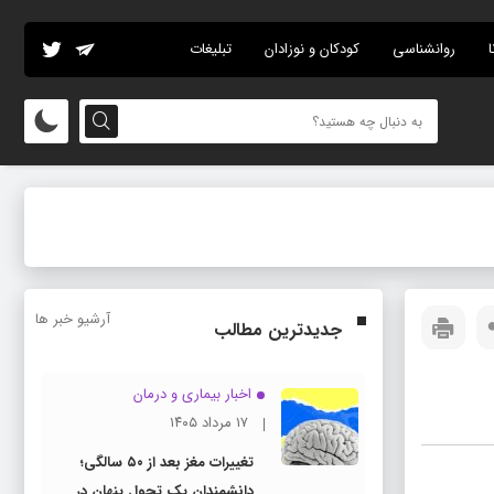
ا
روانشناسی
کودکان و نوزادان
تبلیغات
آرشیو خبر ها
جدیدترین مطالب
اخبار بیماری و درمان
۱۷ مرداد ۱۴۰۵
تغییرات مغز بعد از ۵۰ سالگی؛
دانشمندان یک تحول پنهان در