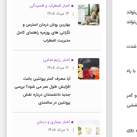
اخبار اضطراب و افسردگی
تواند
۱۴ مرداد ۱۴۰۵
واند
بهترین روش درمان استرس و
نگرانی های روزمره راهنمای کامل
مدیریت اضطراب
ا شدت
اخبار رژیم غذایی
۱۲ مرداد ۱۴۰۵
ا راه
آیا مصرف کمتر پروتئین باعث
افزایش طول عمر می شود؟ بررسی
جدید دانشمندان درباره نقش
 کمر
پروتئین در سالمندی
 کششی
اخبار بیماری و درمان
 روی
۱۱ مرداد ۱۴۰۵