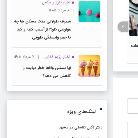
اخبار دارو و مکمل
۸ مرداد ۱۴۰۵
مصرف طولانی مدت مسکن ها چه
›
عوارضی دارد؟ از آسیب کلیه و کبد
تا خطر وابستگی دارویی
اده
آیا س
ایجاد بازار مشترک محصولات سلامت
دورا
محور ایران و عراق
اخبار رژیم غذایی
۷ مرداد ۱۴۰۵
آیا بستنی واقعا خطر دیابت را
کاهش می دهد؟
لینک‌های ویژه
دکتر زگیل تناسلی در مشهد