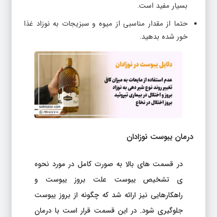
بسیار مفید است.
حتما از مقدار مناسبی از میوه و سبزیجات به نوزاد غذا
خور شده بدهید.
درمان یبوست نوزادان
در قسمت های بالا به صورت کامل در مورد نحوه
ی تشخیص یبوست علت بروز یبوست و
راهکارهایی نیز ارائه شد که چگونه از بروز یبوست
جلوگیری شود. در این قسمت قرار است با درمان