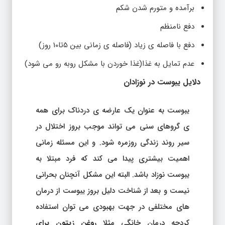
برآمده و متورم شدن شکم
دفع نامنظم
دفع با فاصله ی زیاد (فاصله ی زمانی بین 5تا10 روز)
عدم تمایل به غذا(غذا خوردن با مشکل روبه رو می شود)
دلایل یبوست در نوزادان
یبوست به عنوان یک عارضه ی دردناک برای همه
ی گروهای سنی می تواند موجب بروز اختلال در
سیر روند زندگی روزمره شود. و این مسئله زمانی
اهمیت بیشتری پیدا می کند که فرد مبتلا به
یبوست نوزاد باشد. البته این مشکل آنچنان بحرانی
نیست و بعد از شناخت دلیل بروز یبوست از درمان
های مختلفی در جهت بهبودی می توان استفاده
کردچه درمان خانگی مثلا
روغن زیتون
برای