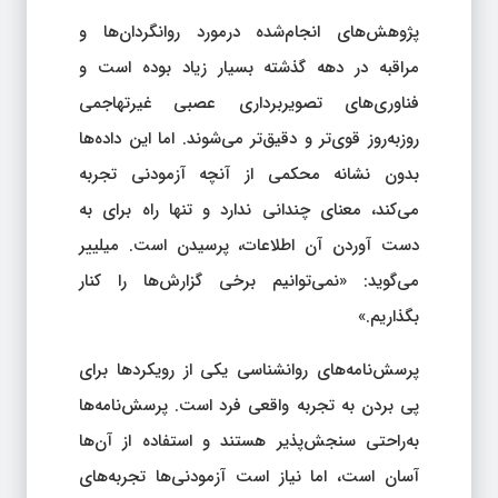
پژوهش‌های انجام‌شده درمورد روانگردان‌ها و
مراقبه در دهه گذشته بسیار زیاد بوده است و
فناوری‌های تصویربرداری عصبی غیرتهاجمی
روزبه‌روز قوی‌تر و دقیق‌تر می‌شوند. اما این داده‌ها
بدون نشانه محکمی از آنچه آزمودنی تجربه
می‌کند، معنای چندانی ندارد و تنها راه برای به
دست آوردن آن اطلاعات، پرسیدن است. میلییر
می‌گوید: «نمی‌توانیم برخی گزارش‌ها را کنار
بگذاریم.»
پرسش‌نامه‌های روانشناسی یکی از رویکردها برای
پی بردن به تجربه واقعی فرد است. پرسش‌نامه‌ها
به‌راحتی سنجش‌پذیر هستند و استفاده از آن‌ها
آسان است، اما نیاز است آزمودنی‌ها تجربه‌های