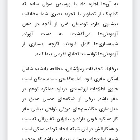
به آن‌ها اجازه داد با پرسیدن سوال ساده که
کدام‌یک از تصاویر با تجربه بصری شما مطابقت
بیشتری دارد، توصیفی غنی از آنچه در ذهن
آزمودنی‌ها می‌گذشت، به دست آورند.
شبیه‌سازی‌ها کامل نبودند، اگرچه، بسیاری از
آزمودنی‌ها توانستند تطابق تقریبی پیدا کنند.
برخلاف تحقیقات رمزگشایی، مطالعه یادشده شامل
اسکن مغزی نبود، اما به‌گفته‌ی ست، ممکن است
حاوی اطلاعات ارزشمندی درباره عملکرد توهم در
مغز باشد. برخی از شبکه‌های عصبی عمیق در
مدل‌سازی مکانیسم‌های درونی نواحی بینایی مغز
کار عملکرد خوبی دارند و بنابراین، تغییراتی که ست
و همکارانش در این شبکه ایجاد کردند، ممکن است
شبیه ترفندهای زیستی زیربنایی باشد که موجب