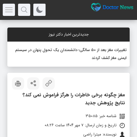
جدیدترین اخبار دکتر نیوز
تغییرات مغز بعد از ۵۰ سالگی؛ دانشمندان یک تحول پنهان در سیستم
ایمنی مغز کشف کردند
مغز چگونه برخی خاطرات را هرگز فراموش نمی‌ کند؟
نتایج پژوهش جدید
شناسه خبر: 35085
تاریخ و زمان ارسال: ۷ مهر ۱۴۰۴ ساعت ۰۸:۲۶
نویسنده: میترا راضی