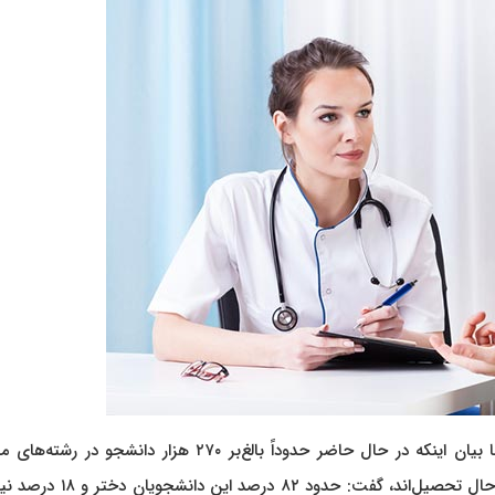
به گزارش دکتر نیوز، روانشناس و استاد ممتاز دانشگاه تهران با بیان اینکه در حال حاضر حدوداً بالغ‌بر ۲۷۰ هزار دان
روانشناسی و در مقاطع کارشناسی، کارشناسی ارشد و دکتری در حال تحصیل‌اند، گفت: ح