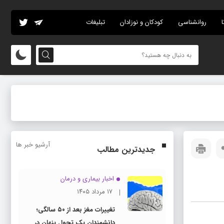
ا
روانشناسی
کودکان و نوزادان
تبلیغات
آرشیو خبر ها
جدیدترین مطالب
اخبار بیماری و درمان
۱۷ مرداد ۱۴۰۵
تغییرات مغز بعد از ۵۰ سالگی؛
دانشمندان یک تحول پنهان در