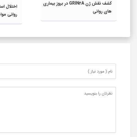
کشف نقش ژن GRIN2A در بروز بیماری
اختلال اس
های روانی
روانی موا