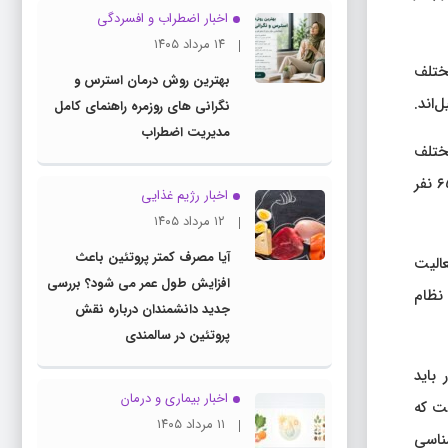
اخبار اضطراب و افسردگی
۱۴ مرداد ۱۴۰۵
ی رشته‌های مختلف
بهترین روش درمان استرس و
نگرانی های روزمره راهنمای کامل
مدیریت اضطراب
ختلف
روانشناسی در کشور، حدود ۳۰ هزار نفر در مقطع کارشناسی ارشد و دکتری مشغول‌ تحصیل‌اند که از این بین نیز حدوداً ۱۳ درصد یعنی ۶۵۰۰ نفر
اخبار رژیم غذایی
۱۲ مرداد ۱۴۰۵
آیا مصرف کمتر پروتئین باعث
الیت
افزایش طول عمر می شود؟ بررسی
 نظام
جدید دانشمندان درباره نقش
پروتئین در سالمندی
باید
اخبار بیماری و درمان
شت که
۱۱ مرداد ۱۴۰۵
شناسی