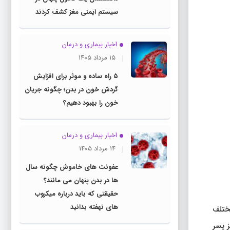
سیستم ایمنی مغز کشف کردند
اخبار بیماری و درمان
۱۵ مرداد ۱۴۰۵
۵ راه ساده و موثر برای افزایش
گردش خون در بدن؛ چگونه جریان
خون را بهبود دهیم؟
اخبار بیماری و درمان
۱۴ مرداد ۱۴۰۵
عفونت های خاموش چگونه سال
ها در بدن پنهان می مانند؟
حقیقتی که باید درباره میکروب
های نهفته بدانید
شجو در رشته‌های مختلف
دود ۸۲ درصد این دانشجویان دختر و ۱۸ درصد نیز پسر