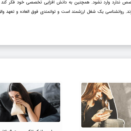
خصص ندارد وارد نشود. همچنین به دانش افزایی تخصصی خود فکر کند چ
ند. روانشناسی یک شغل ارزشمند است و توانمندی فوق العاده و تعهد والا