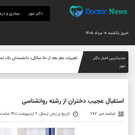
دکتر نیوز
بیماری و درم
امروز یکشنبه ۱۸ مرداد ۱۴۰۵
جدیدترین اخبار دکتر
تغییرات مغز بعد از ۵۰ سالگی؛ دانشمندان یک تحول پنهان در سیستم ایمنی مغز کشف کردند
نیوز
استقبال عجیب دختران از رشته روانشناسی
شناسه خبر: 277
تاریخ و زمان ارسال: ۹ اردیبهشت ۱۴۰۱ ساعت ۱۰:۴۲