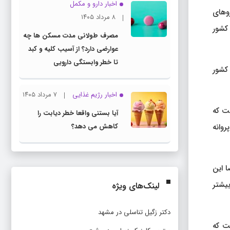
اخبار دارو و مکمل
روهای
۸ مرداد ۱۴۰۵
 کشور
مصرف طولانی مدت مسکن ها چه
عوارضی دارد؟ از آسیب کلیه و کبد
تا خطر وابستگی دارویی
 کشور
اخبار رژیم غذایی
۷ مرداد ۱۴۰۵
ت که
آیا بستنی واقعا خطر دیابت را
ازمان پروانه
کاهش می دهد؟
ا این
بیشتر
لینک‌های ویژه
دکتر زگیل تناسلی در مشهد
ست که