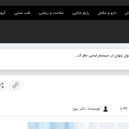
ان
دارو و مکمل
رژیم غذایی
سلامت و زیبایی
طب سنتی
کرون
نویسنده: دکتر نیوز