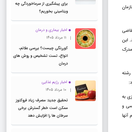
برای پیشگیری از سرماخوردگی چه
ازمان
ویتامینی بخوریم؟
اخبار بیماری و درمان
قاضی
۱۱ مرداد ۱۴۰۵
 این
کوررنگی چیست؟ بررسی علائم،
مدرک
انواع، تست تشخیص و روش های
درمان
 رشته
:
اخبار رژیم غذایی
۱۰ مرداد ۱۴۰۵
زی به
تحقیق جدید: مصرف زیاد فروکتوز
سی و
ممکن است خطر گسترش برخی
 آنها
سرطان ها را افزایش دهد